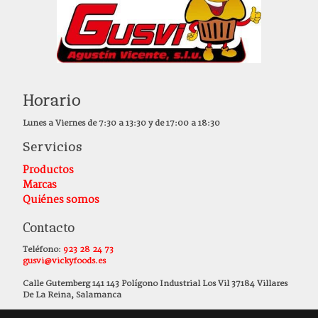
Horario
Lunes a Viernes de 7:30 a 13:30 y de 17:00 a 18:30
Servicios
Productos
Marcas
Quiénes somos
Contacto
Teléfono:
923 28 24 73
gusvi@vickyfoods.es
Calle Gutemberg 141 143 Polígono Industrial Los Vil 37184 Villares
De La Reina, Salamanca