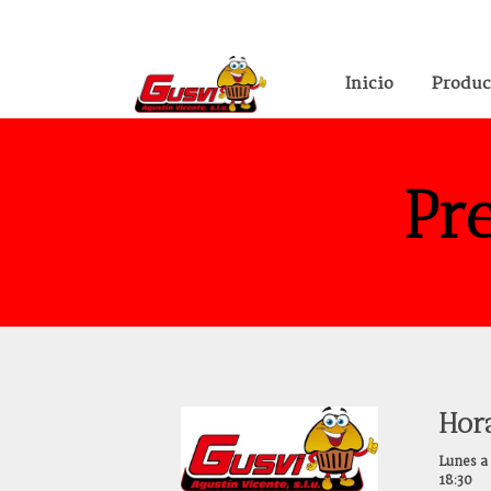
Inicio
Produc
Pr
Hor
Lunes a 
18:30