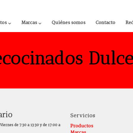
tos
Marcas
Quiénes somos
Contacto
Re
ecocinados Dulce
ario
Servicios
Viernes de 7:30 a 13:30 y de 17:00 a
Productos
Marcas