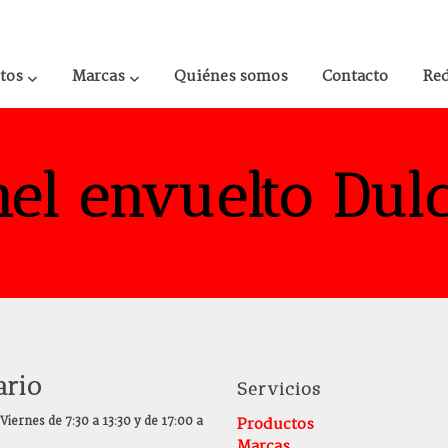
tos
Marcas
Quiénes somos
Contacto
Re
el envuelto Dul
ario
Servicios
Viernes de 7:30 a 13:30 y de 17:00 a
Productos
Marcas