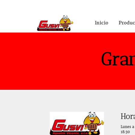
Inicio
Produc
Gran
Hor
Lunes a 
18:30